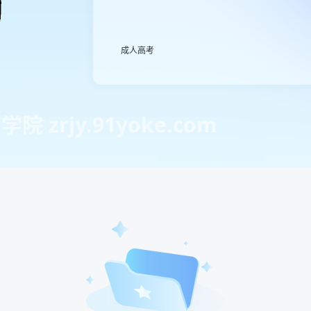
成人高考
 zrjy.91yoke.com